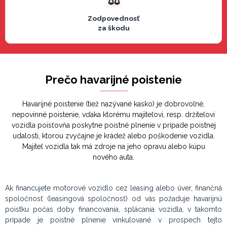
Zodpovednosť
za škodu
Prečo havarijné poistenie
Havarijné poistenie (tiež nazývané kasko) je dobrovoľné,
nepovinné poistenie, vďaka ktorému majiteľovi, resp. držiteľovi
vozidla poisťovňa poskytne poistné plnenie v prípade poistnej
udalosti, ktorou zvyčajne je krádež alebo poškodenie vozidla.
Majiteľ vozidla tak má zdroje na jeho opravu alebo kúpu
nového auta.
Ak financujete motorové vozidlo cez leasing alebo úver, finančná
spoločnosť (leasingová spoločnosť) od vás požaduje havarijnú
poistku počas doby financovania, splácania vozidla, v takomto
prípade je poistné plnenie vinkulované v prospech tejto