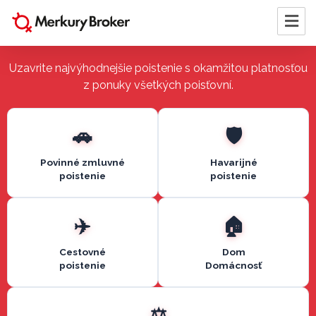
Uzavrite najvýhodnejšie poistenie s okamžitou platnosťou
z ponuky všetkých poisťovní.
Povinné zmluvné
Havarijné
poistenie
poistenie
Cestovné
Dom
poistenie
Domácnosť