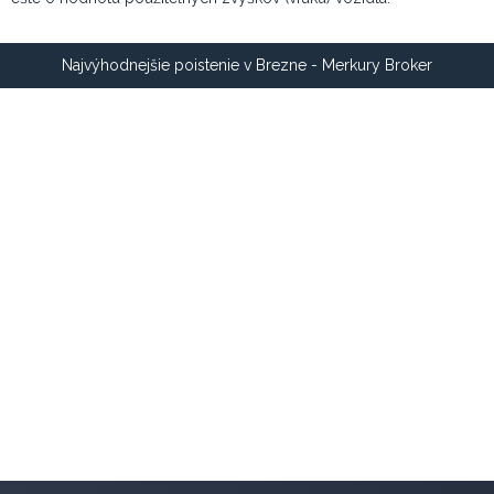
Najvýhodnejšie poistenie v Brezne - Merkury Broker