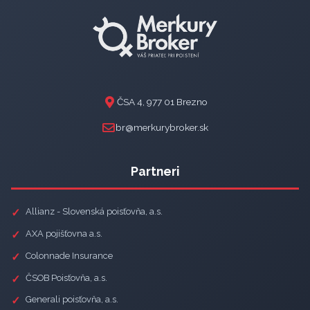
ČSA 4, 977 01 Brezno
br@merkurybroker.sk
Partneri
Allianz - Slovenská poisťovňa, a.s.
AXA pojišťovna a.s.
Colonnade Insurance
ČSOB Poisťovňa, a.s.
Generali poisťovňa, a.s.