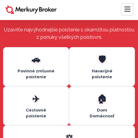
Uzavrite najvýhodnejšie poistenie s okamžitou platnosťou
z ponuky všetkých poisťovní.
Povinné zmluvné
Havarijné
poistenie
poistenie
Cestovné
Dom
poistenie
Domácnosť