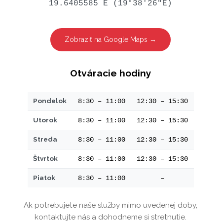
19.6405585 E (19°38'26"E)
Zobraziť na Google Maps →
Otváracie hodiny
Pondelok
8:30 – 11:00
12:30 – 15:30
Utorok
8:30 – 11:00
12:30 – 15:30
Streda
8:30 – 11:00
12:30 – 15:30
Štvrtok
8:30 – 11:00
12:30 – 15:30
Piatok
8:30 – 11:00
–
Ak potrebujete naše služby mimo uvedenej doby,
kontaktujte nás a dohodneme si stretnutie.