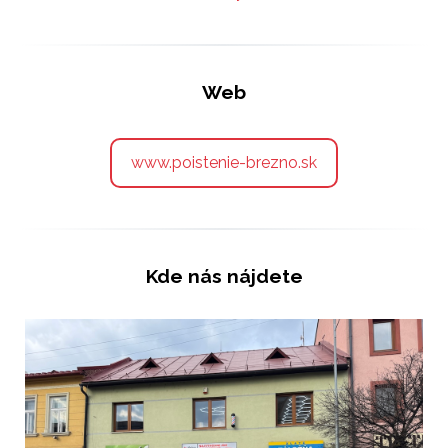
Web
www.poistenie-brezno.sk
Kde nás nájdete