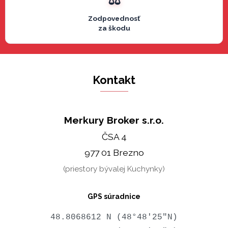
Zodpovednosť
za škodu
Kontakt
Merkury Broker s.r.o.
ČSA 4
977 01 Brezno
(priestory bývalej Kuchynky)
GPS súradnice
48.8068612 N (48°48'25"N)