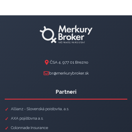
ČSA 4, 977 01 Brezno
br@merkurybroker.sk
Partneri
Allianz - Slovenská poisťovňa, a.s.
AXA pojišťovna a.s.
Colonnade Insurance