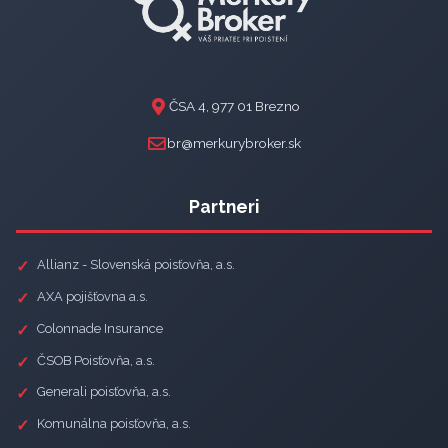
ČSA 4, 977 01 Brezno
br@merkurybroker.sk
Partneri
Allianz - Slovenská poisťovňa, a.s.
AXA pojišťovna a.s.
Colonnade Insurance
ČSOB Poisťovňa, a.s.
Generali poisťovňa, a.s.
Komunálna poisťovňa, a.s.