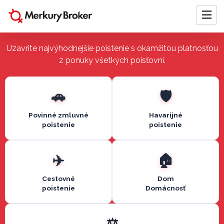
Uzavrite najvýhodnejšie poistenie s okamžitou platnosťou
z ponuky všetkých poisťovní.
Povinné zmluvné
Havarijné
poistenie
poistenie
Cestovné
Dom
poistenie
Domácnosť