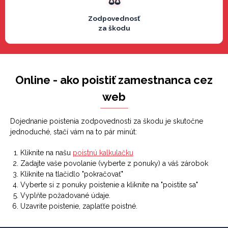
Zodpovednosť
za škodu
Online - ako poistiť zamestnanca cez
web
Dojednanie poistenia zodpovednosti za škodu je skutočne
jednoduché, stačí vám na to pár minút:
Kliknite na našu
poistnú kalkulačku
Zadajte vaše povolanie (vyberte z ponuky) a váš zárobok
Kliknite na tlačidlo "pokračovať"
Vyberte si z ponuky poistenie a kliknite na "poistite sa"
Vyplňte požadované údaje.
Uzavrite poistenie, zaplaťťe poistné.