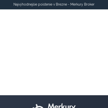
Najvýhodnejšie poistenie v Brezne - Merkury Broker